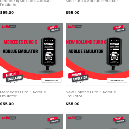
Liebherr İş Makinesi Adblue
Man Euro 6 Adblue Emülatör
Emülatör
$55.00
$55.00
Mercedes Euro 6 Adblue
New Holland Euro 6 Adblue
Emülatör
Emülatör
$55.00
$55.00