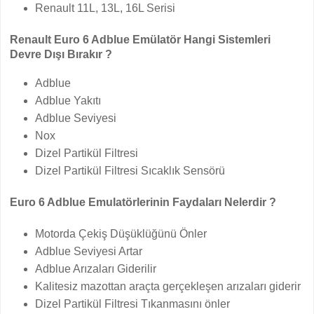
Renault 11L, 13L, 16L Serisi
Renault Euro 6 Adblue Emülatör Hangi Sistemleri
Devre Dışı Bırakır ?
Adblue
Adblue Yakıtı
Adblue Seviyesi
Nox
Dizel Partikül Filtresi
Dizel Partikül Filtresi Sıcaklık Sensörü
Euro 6 Adblue Emulatörlerinin Faydaları Nelerdir ?
Motorda Çekiş Düşüklüğünü Önler
Adblue Seviyesi Artar
Adblue Arızaları Giderilir
Kalitesiz mazottan araçta gerçekleşen arızaları giderir
Dizel Partikül Filtresi Tıkanmasını önler