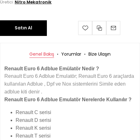
Üretici:
Nitro Mekatronik
Satın Al
Genel Bakış
Yorumlar
Bize Ulaşın
Renault Euro 6 Adblue Emülatör Nedir ?
Renault Euro 6 Adblue Emulatör; Renault Euro 6 araçlarda
kullanılan Adblue , Dpf ve Nox sistemlerini Simile eden
adblue kiti denir .
Renault Euro 6 Adblue Emulatör Nerelerde Kullanılır ?
Renault C serisi
Renault D serisi
Renault K serisi
Renault T serisi