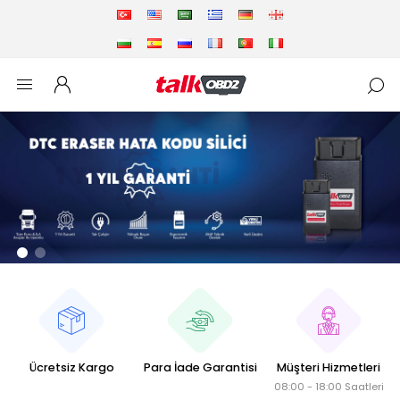
Ücretsiz Kargo
Para İade Garantisi
Müşteri Hizmetleri
08:00 - 18:00 Saatleri