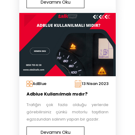
Devamını Oku
AdBlue
13 Nisan 2023
Adblue Kullanılmalı mıdır?
Trafiğin çok fazla olduğu yerlerde
görebilirsiniz çünkü motorlu taşıtların
egzozundan salınım yapan bir gazdır.
Devamını Oku