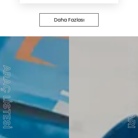
Daha Fazlası
MONTAJ ŞEMALAR
ARAÇ LİSTESİ