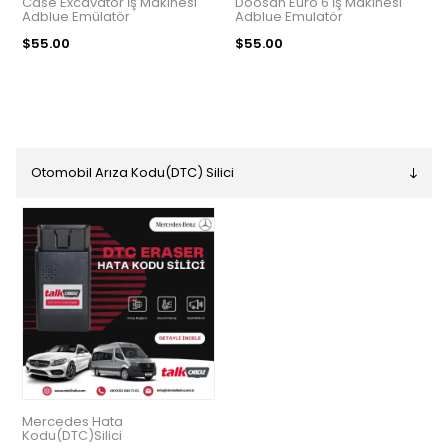
Case Excavator İş Makinesi
Doosan Euro 6 İş Makinesi
Adblue Emülatör
Adblue Emulatör
$55.00
$55.00
Mercedes Hata
Kodu(DTC)Silici