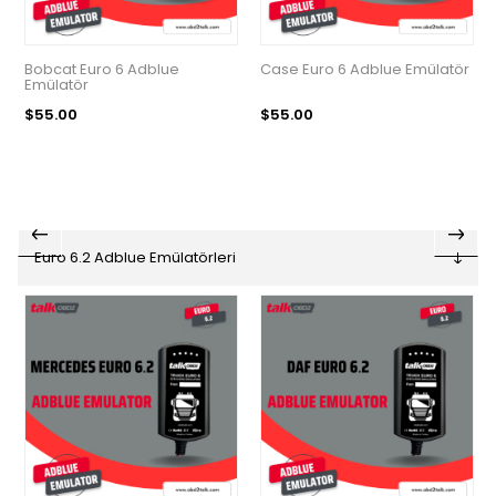
Bobcat Euro 6 Adblue
Case Euro 6 Adblue Emülatör
Emülatör
$55.00
$55.00