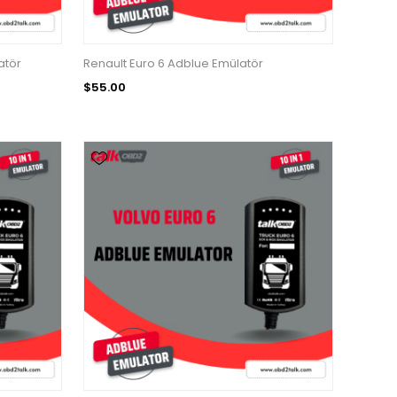
atör
Renault Euro 6 Adblue Emülatör
$55.00