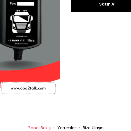
Satın Al
Genel Bakış
Yorumlar
Bize Ulaşın