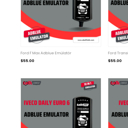
Ford F Max Adblue Emülatör
Ford Trans
$55.00
$55.00