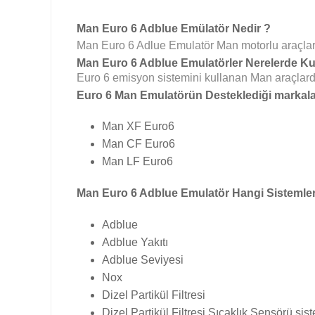
Man Euro 6 Adblue Emülatör Nedir ?
Man Euro 6 Adlue Emulatör Man motorlu araçlarda a
Man Euro 6 Adblue Emulatörler Nerelerde Kull
Euro 6 emisyon sistemini kullanan Man araçlarda
Euro 6 Man Emulatörün Desteklediği markalar
Man XF Euro6
Man CF Euro6
Man LF Euro6
Man Euro 6 Adblue Emulatör Hangi Sistemleri
Adblue
Adblue Yakıtı
Adblue Seviyesi
Nox
Dizel Partikül Filtresi
Dizel Partikül Filtresi Sıcaklık Sensörü siste