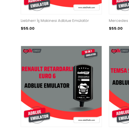
Liebherr İş Makinesi Adblue Emülatör
Mercedes 
$55.00
$55.00