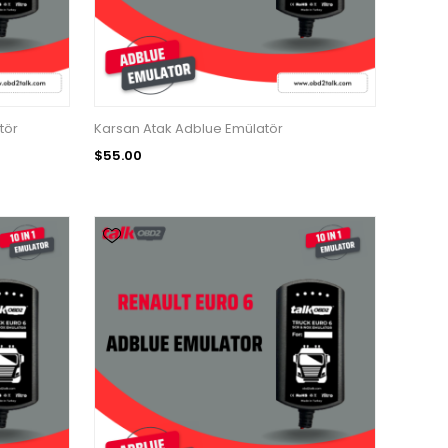
tör
Karsan Atak Adblue Emülatör
$55.00