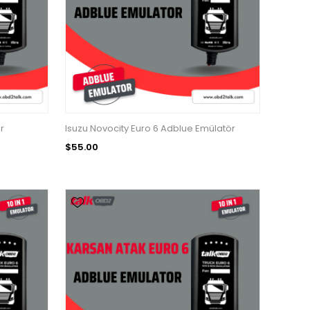
r
Isuzu Novocity Euro 6 Adblue Emülatör
$55.00