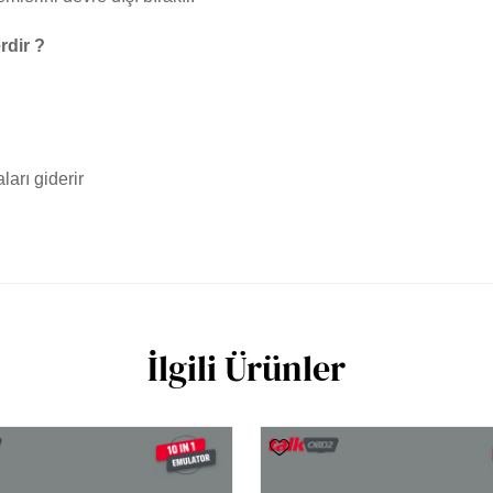
rdir ?
ları giderir
İlgili Ürünler