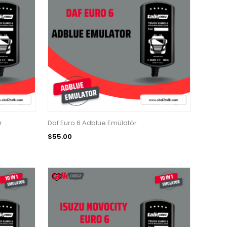
r
Daf Euro 6 Adblue Emülatör
$55.00