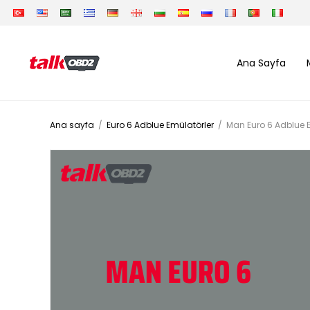
Ana Sayfa
Ana sayfa
/
Euro 6 Adblue Emülatörler
/
Man Euro 6 Adblue 