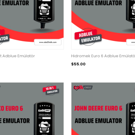
it Adblue Emülatör
Hidromek Euro 6 Adblue Emülatö
$55.00