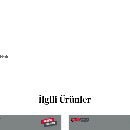
iderir
İlgili Ürünler