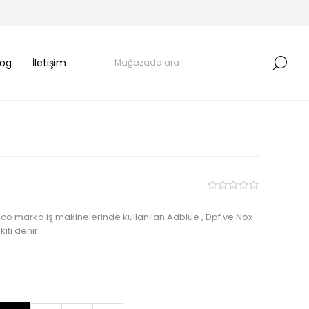
log
İletişim
o marka iş makinelerinde kullanılan Adblue , Dpf ve Nox
iti denir.