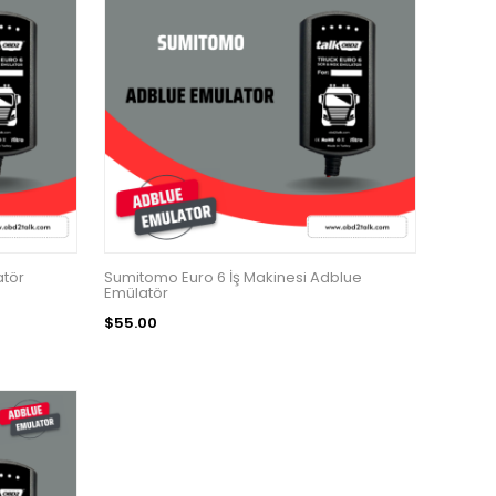
atör
Sumitomo Euro 6 İş Makinesi Adblue
Emülatör
$55.00