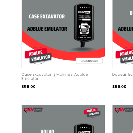
Case Excavator İş Makinesi Adblue
Doosan Eur
Emülatör
$55.00
$55.00