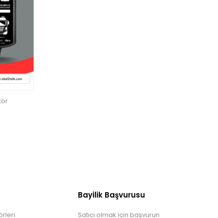
tör
Bayilik Başvurusu
rleri
Satıcı olmak için başvurun