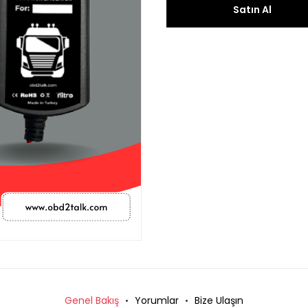
Satın Al
Genel Bakış
Yorumlar
Bize Ulaşın