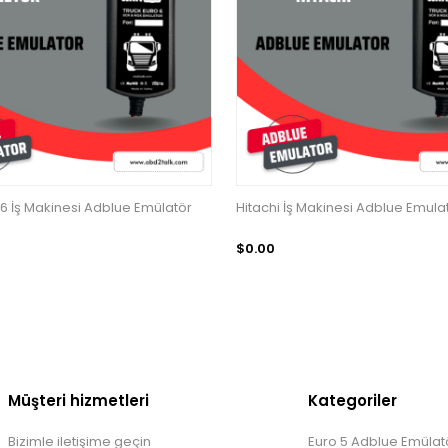
 6 İş Makinesi Adblue Emülatör
Hitachi İş Makinesi Adblue Emula
$0.00
Müşteri hizmetleri
Kategoriler
Bizimle iletişime geçin
Euro 5 Adblue Emülatö