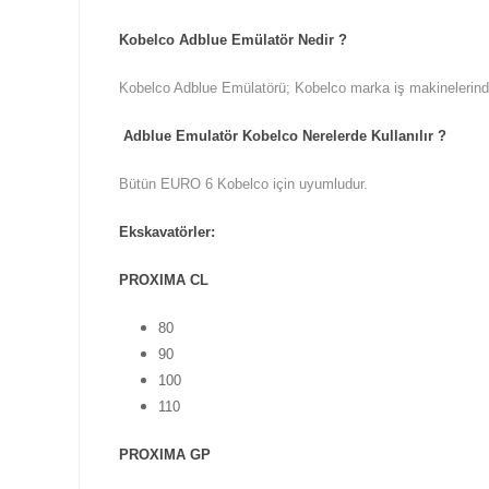
Kobelco Adblue Emülatör Nedir ?
Kobelco Adblue Emülatörü; Kobelco marka iş makinelerinde k
Adblue Emulatör Kobelco Nerelerde Kullanılır ?
Bütün EURO 6 Kobelco için uyumludur.
Ekskavatörler:
PROXIMA CL
80
90
100
110
PROXIMA GP