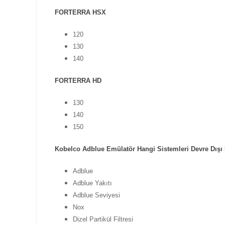
FORTERRA HSX
120
130
140
FORTERRA HD
130
140
150
Kobelco Adblue Emülatör Hangi Sistemleri Devre Dışı 
Adblue
Adblue Yakıtı
Adblue Seviyesi
Nox
Dizel Partikül Filtresi