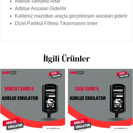
Adblue Seviyesi Artar
Adblue Arızaları Giderilir
Kalitesiz mazottan araçta gerçekleşen arızaları giderir
Dizel Partikül Filtresi Tıkanmasını önler
İlgili Ürünler