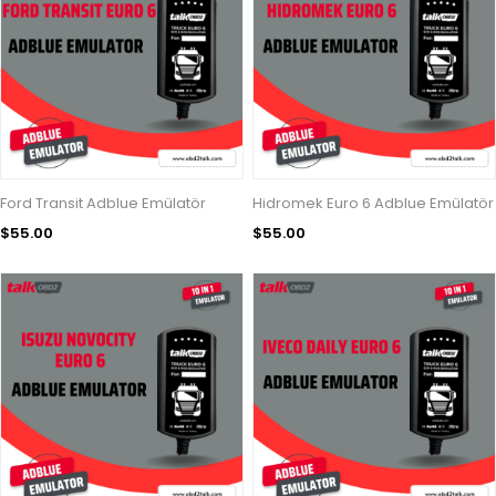
Ford Transit Adblue Emülatör
Hidromek Euro 6 Adblue Emülatör
$55.00
$55.00