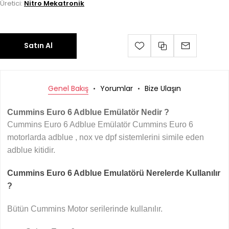
Üretici:
Nitro Mekatronik
Satın Al
Genel Bakış
Yorumlar
Bize Ulaşın
Cummins Euro 6 Adblue Emülatör Nedir ?
Cummins Euro 6 Adblue Emülatör Cummins Euro 6
motorlarda adblue , nox ve dpf sistemlerini simile eden
adblue kitidir.
Cummins Euro 6 Adblue Emulatörü Nerelerde Kullanılır
?
Bütün Cummins Motor serilerinde kullanılır.