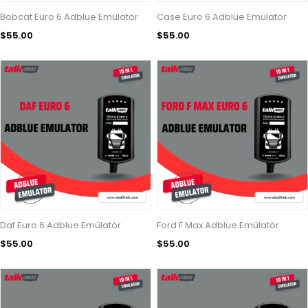
Bobcat Euro 6 Adblue Emülatör
Case Euro 6 Adblue Emülatör
$55.00
$55.00
Daf Euro 6 Adblue Emülatör
Ford F Max Adblue Emülatör
$55.00
$55.00