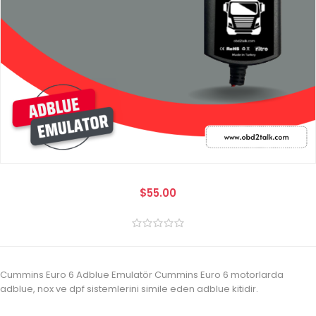
$55.00
Cummins Euro 6 Adblue Emulatör Cummins Euro 6 motorlarda
adblue, nox ve dpf sistemlerini simile eden adblue kitidir.