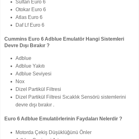
Sultan Euro 6
Otokar Euro 6
Atlas Euro 6
Daf Lf Euro 6
Cummins Euro 6 Adblue Emulatör Hangi Sistemleri
Devre Dışı Bırakır ?
Adblue
Adblue Yakıtı
Adblue Seviyesi
Nox
Dizel Partikül Filtresi
Dizel Partikül Filtresi Sıcaklık Sensörü sistemlerini
devre dışı bırakır .
Euro 6 Adblue Emulatörlerinin Faydaları Nelerdir ?
Motorda Çekiş Düşüklüğünü Önler