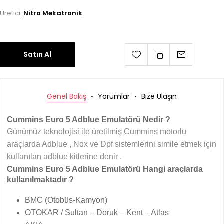
Üretici:
Nitro Mekatronik
Satın Al
Genel Bakış
Yorumlar
Bize Ulaşın
Cummins Euro 5 Adblue Emulatörü Nedir ?
Günümüz teknolojisi ile üretilmiş Cummins motorlu
araçlarda Adblue , Nox ve Dpf sistemlerini simile etmek için
kullanılan adblue kitlerine denir .
Cummins Euro 5 Adblue Emulatörü Hangi araçlarda
kullanılmaktadır ?
BMC (Otobüs-Kamyon)
OTOKAR / Sultan – Doruk – Kent – Atlas