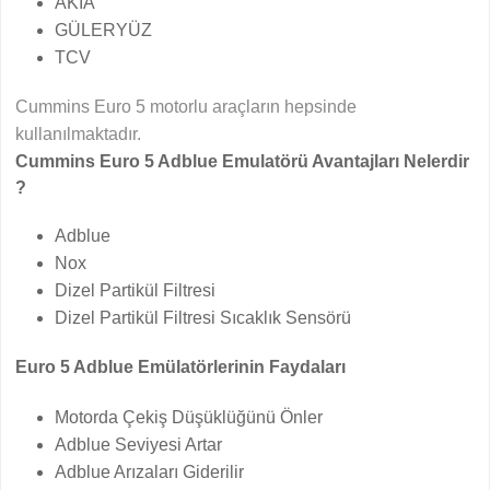
AKIA
GÜLERYÜZ
TCV
Cummins Euro 5 motorlu araçların hepsinde
kullanılmaktadır.
Cummins Euro 5 Adblue Emulatörü Avantajları Nelerdir
?
Adblue
Nox
Dizel Partikül Filtresi
Dizel Partikül Filtresi Sıcaklık Sensörü
Euro 5 Adblue Emülatörlerinin Faydaları
Motorda Çekiş Düşüklüğünü Önler
Adblue Seviyesi Artar
Adblue Arızaları Giderilir