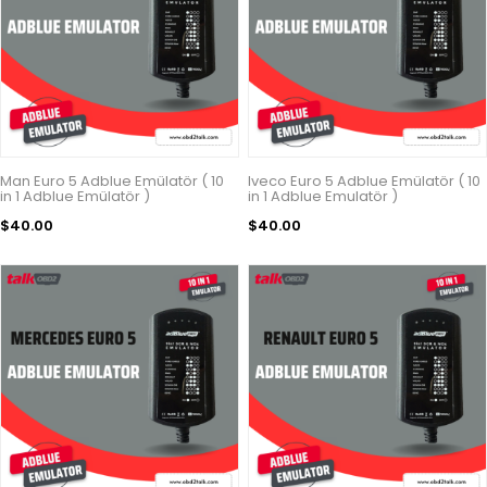
Man Euro 5 Adblue Emülatör ( 10
Iveco Euro 5 Adblue Emülatör ( 10
in 1 Adblue Emülatör )
in 1 Adblue Emulatör )
$40.00
$40.00