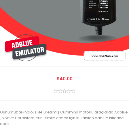
$40.00
Günümüz teknolojisi ile üretilmiş Cummins motorlu araçlarda Adblue
, Nox ve Dpf sistemlerini simile etmek için kullanılan adblue kitlerine
denir .