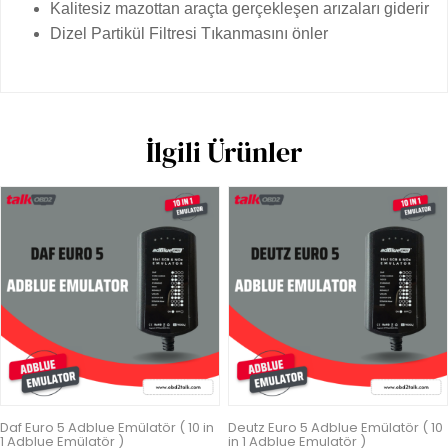
Kalitesiz mazottan araçta gerçekleşen arızaları giderir
Dizel Partikül Filtresi Tıkanmasını önler
İlgili Ürünler
Daf Euro 5 Adblue Emülatör ( 10 in
Deutz Euro 5 Adblue Emülatör ( 10
1 Adblue Emülatör )
in 1 Adblue Emulatör )