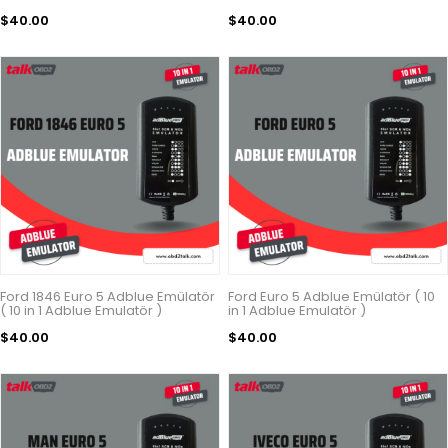
$40.00
$40.00
Ford 1846 Euro 5 Adblue Emülatör
Ford Euro 5 Adblue Emülatör ( 10
( 10 in 1 Adblue Emulatör )
in 1 Adblue Emulatör )
$40.00
$40.00