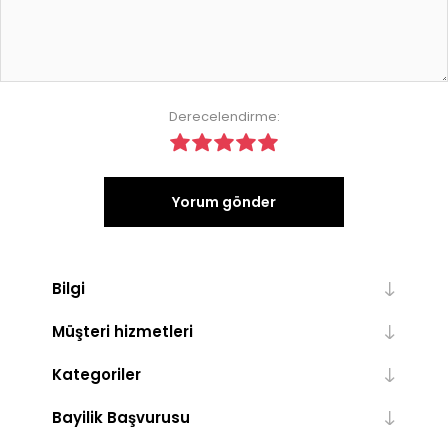
Derecelendirme:
Yorum gönder
Bilgi
Müşteri hizmetleri
Kategoriler
Bayilik Başvurusu