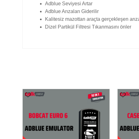
Adblue Seviyesi Artar
Adblue Arızaları Giderilir
Kalitesiz mazottan araçta gerçekleşen arıza
Dizel Partikül Filtresi Tıkanmasını önler