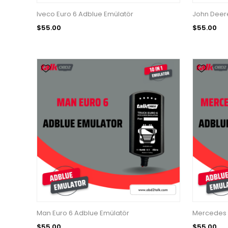
Iveco Euro 6 Adblue Emülatör
John Deere
$55.00
$55.00
Man Euro 6 Adblue Emülatör
Mercedes 
$55.00
$55.00