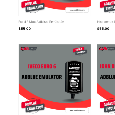
Ford F Max Adblue Emülatör
Hidromek 
$55.00
$55.00