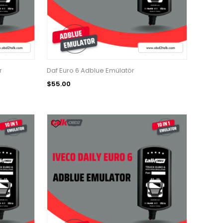
r
Daf Euro 6 Adblue Emülatör
$55.00