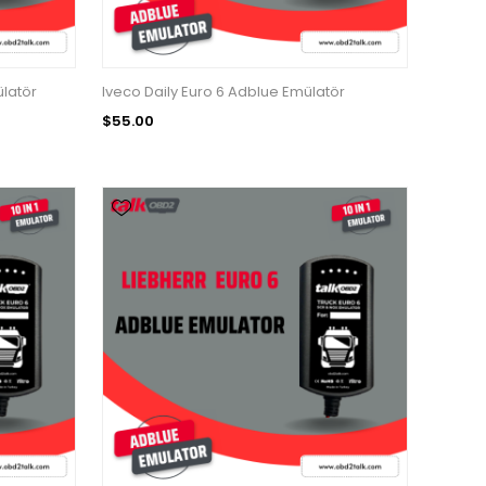
ülatör
Iveco Daily Euro 6 Adblue Emülatör
$55.00