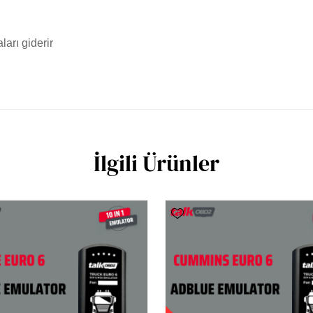
ları giderir
İlgili Ürünler