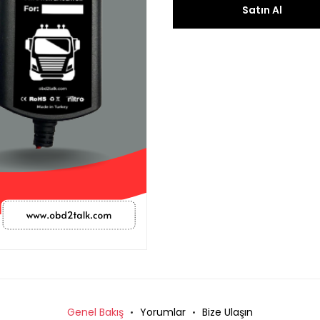
Satın Al
Genel Bakış
Yorumlar
Bize Ulaşın