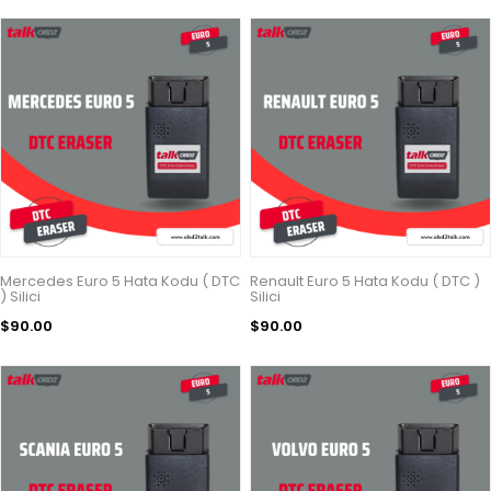
Mercedes Euro 5 Hata Kodu ( DTC
Renault Euro 5 Hata Kodu ( DTC )
) Silici
Silici
$90.00
$90.00