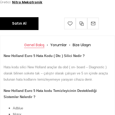
Üretici:
Nitro Mekatronik
Satın Al
Genel Bakış
Yorumlar
Bize Ulaşın
New Holland Euro 5 Hata Kodu ( Dtc ) Silici Nedir ?
Hata kodu silici New Holland araçlar da obd ( on- board – Diagnostic )
olarak bilinen sokete tak – çalıştır olarak çalışan ve 5 sn içinde araçta
bulunan hata kodlarını temizleyemeye yarayan cihaza denir.
New Holland Euro 5 Hata kodu Temizleyicinin Desteklediği
Sistemler Nelerdir ?
Adblue
Motor