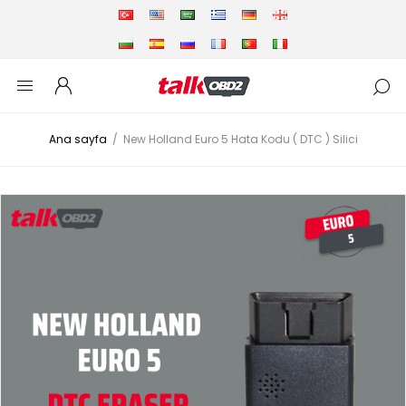
Ana sayfa
/
New Holland Euro 5 Hata Kodu ( DTC ) Silici