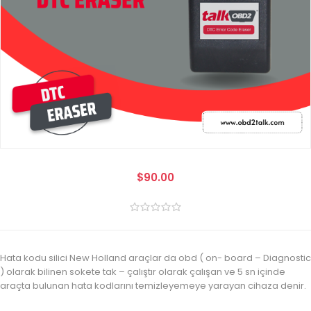
$90.00
Hata kodu silici New Holland araçlar da obd ( on- board – Diagnostic
) olarak bilinen sokete tak – çalıştır olarak çalışan ve 5 sn içinde
araçta bulunan hata kodlarını temizleyemeye yarayan cihaza denir.