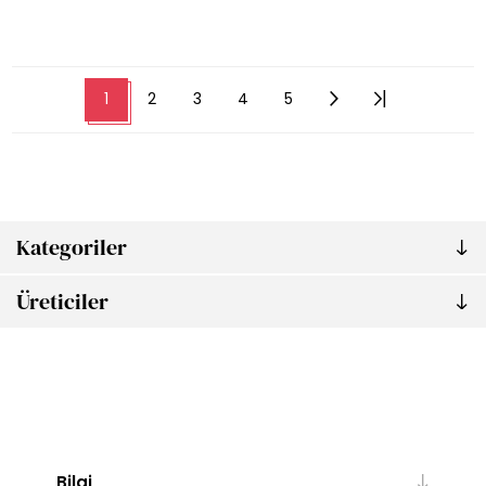
1
2
3
4
5
Kategoriler
Üreticiler
Bilgi