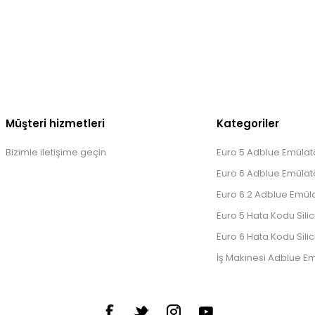
Müşteri hizmetleri
Kategoriler
Bizimle iletişime geçin
Euro 5 Adblue Emülatö
Euro 6 Adblue Emülatö
Euro 6.2 Adblue Emüla
Euro 5 Hata Kodu Silic
Euro 6 Hata Kodu Silic
İş Makinesi Adblue Em