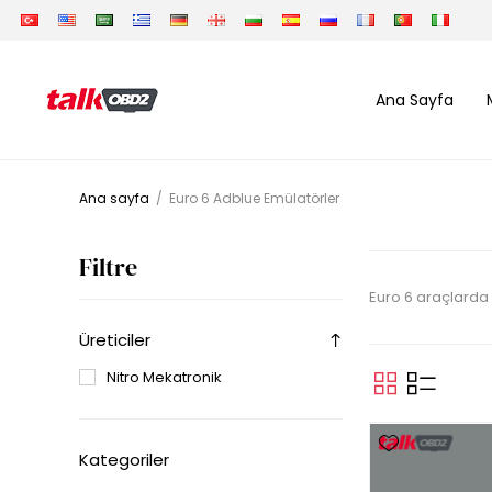
Ana Sayfa
Ana sayfa
/
Euro 6 Adblue Emülatörler
Filtre
Euro 6 araçlarda
Üreticiler
Nitro Mekatronik
Kategoriler