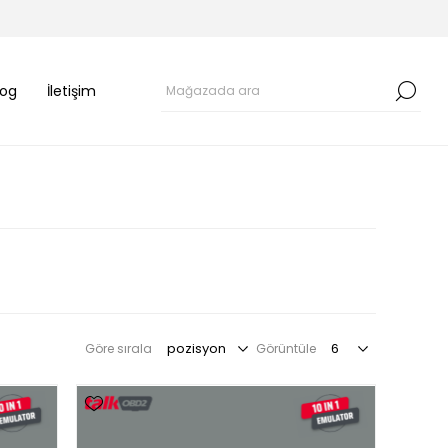
log
İletişim
Göre sırala
Görüntüle