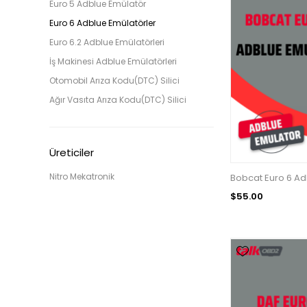
Euro 5 Adblue Emülatör
Euro 6 Adblue Emülatörler
Euro 6.2 Adblue Emülatörleri
İş Makinesi Adblue Emülatörleri
Otomobil Arıza Kodu(DTC) Silici
Ağır Vasıta Arıza Kodu(DTC) Silici
Üreticiler
Nitro Mekatronik
Bobcat Euro 6 Ad
$55.00