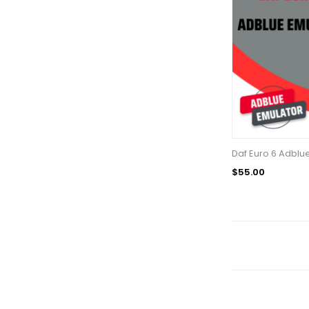
Daf Euro 6 Adblu
$55.00