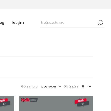
log
İletişim
Göre sırala
Görüntüle