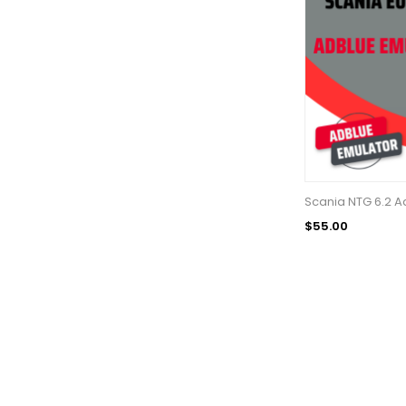
Scania NTG 6.2 A
$55.00