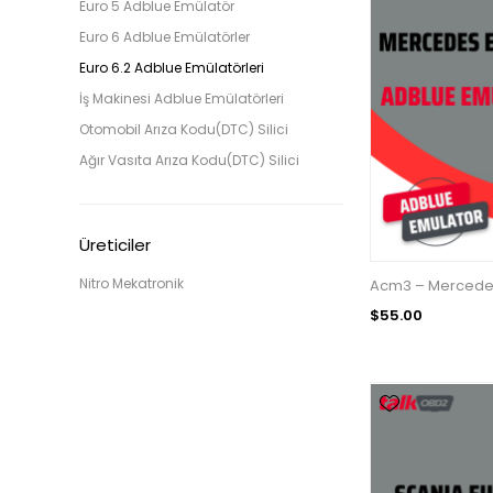
Euro 5 Adblue Emülatör
Euro 6 Adblue Emülatörler
Euro 6.2 Adblue Emülatörleri
İş Makinesi Adblue Emülatörleri
Otomobil Arıza Kodu(DTC) Silici
Ağır Vasıta Arıza Kodu(DTC) Silici
Üreticiler
Nitro Mekatronik
Acm3 – Mercedes
$55.00