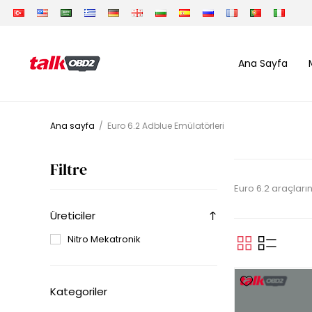
Ana Sayfa
Ana sayfa
/
Euro 6.2 Adblue Emülatörleri
Filtre
Euro 6.2 araçlar
Üreticiler
Nitro Mekatronik
Kategoriler