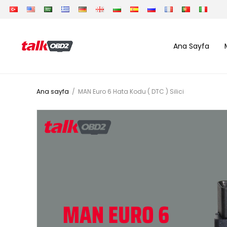
Ana Sayfa
Ana sayfa
/
MAN Euro 6 Hata Kodu ( DTC ) Silici