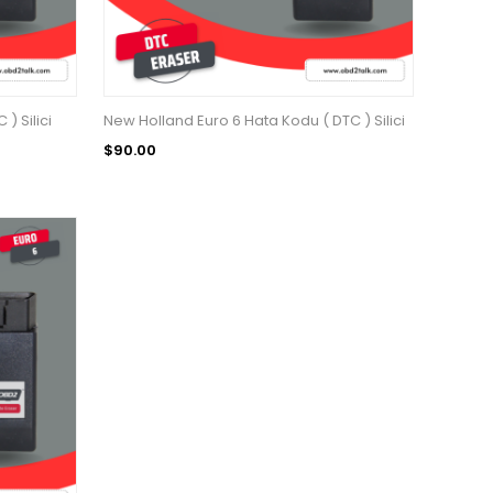
) Silici
New Holland Euro 6 Hata Kodu ( DTC ) Silici
$90.00