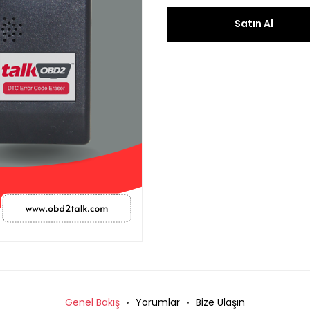
Satın Al
Genel Bakış
Yorumlar
Bize Ulaşın