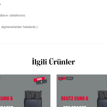
?
rını silebilirsiniz.
algılananlardan hatalarda )
İlgili Ürünler