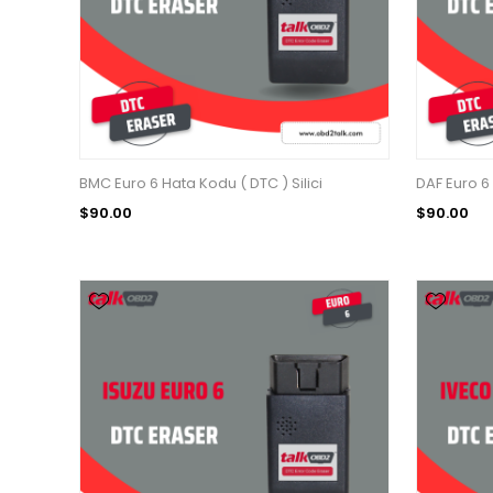
BMC Euro 6 Hata Kodu ( DTC ) Silici
DAF Euro 6 
$90.00
$90.00