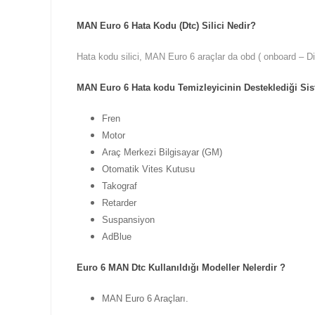
MAN Euro 6 Hata Kodu (Dtc) Silici Nedir?
Hata kodu silici, MAN Euro 6 araçlar da obd ( onboard – Di
MAN Euro 6 Hata kodu Temizleyicinin Desteklediği Sis
Fren
Motor
Araç Merkezi Bilgisayar (GM)
Otomatik Vites Kutusu
Takograf
Retarder
Suspansiyon
AdBlue
Euro 6 MAN Dtc Kullanıldığı Modeller Nelerdir ?
MAN Euro 6 Araçları.