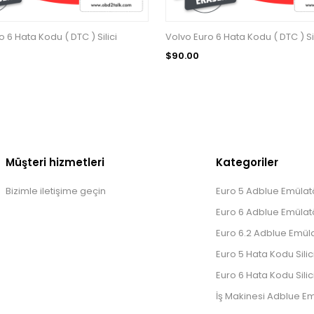
 6 Hata Kodu ( DTC ) Silici
Volvo Euro 6 Hata Kodu ( DTC ) Sil
$90.00
Müşteri hizmetleri
Kategoriler
Bizimle iletişime geçin
Euro 5 Adblue Emülatö
Euro 6 Adblue Emülatö
Euro 6.2 Adblue Emüla
Euro 5 Hata Kodu Silic
Euro 6 Hata Kodu Silic
İş Makinesi Adblue Em