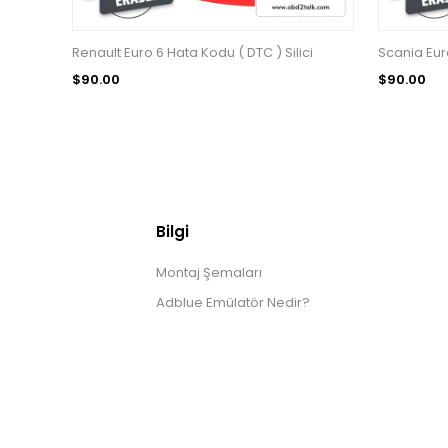
Renault Euro 6 Hata Kodu ( DTC ) Silici
Scania Euro
$90.00
$90.00
Bilgi
Montaj Şemaları
Adblue Emülatör Nedir?