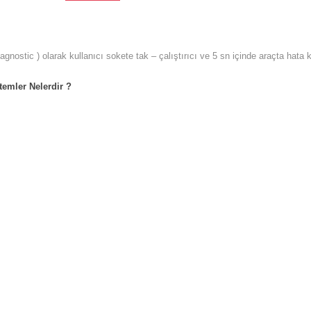
agnostic ) olarak kullanıcı sokete tak – çalıştırıcı ve 5 sn içinde araçta hat
temler Nelerdir ?