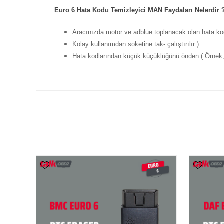
Euro 6 Hata Kodu Temizleyici MAN Faydaları Nelerdir 
Aracınızda motor ve adblue toplanacak olan hata kodla
Kolay kullanımdan soketine tak- çalıştırılır )
Hata kodlarından küçük küçüklüğünü önden ( Örnek; 