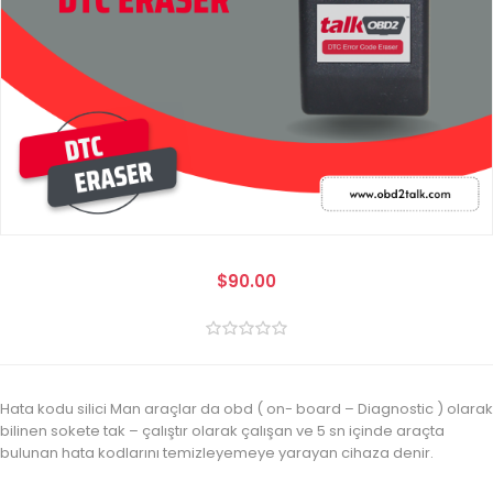
$90.00
Hata kodu silici Man araçlar da obd ( on- board – Diagnostic ) olarak
bilinen sokete tak – çalıştır olarak çalışan ve 5 sn içinde araçta
bulunan hata kodlarını temizleyemeye yarayan cihaza denir.