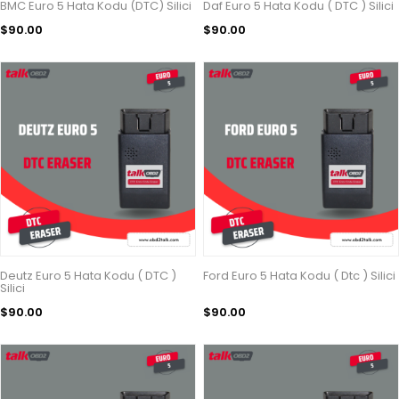
BMC Euro 5 Hata Kodu (DTC) Silici
Daf Euro 5 Hata Kodu ( DTC ) Silici
$90.00
$90.00
Deutz Euro 5 Hata Kodu ( DTC )
Ford Euro 5 Hata Kodu ( Dtc ) Silici
Silici
$90.00
$90.00