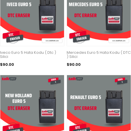
Iveco Euro 5 Hata Kodu ( Dtc )
Mercedes Euro 5 Hata Kodu ( DTC
Silici
) Silici
$90.00
$90.00