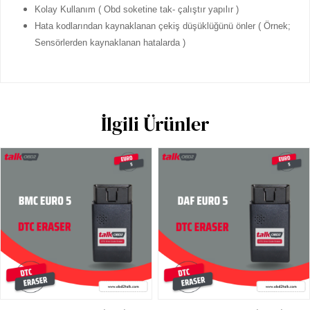
Kolay Kullanım ( Obd soketine tak- çalıştır yapılır )
Hata kodlarından kaynaklanan çekiş düşüklüğünü önler ( Örnek;
Sensörlerden kaynaklanan hatalarda )
İlgili Ürünler