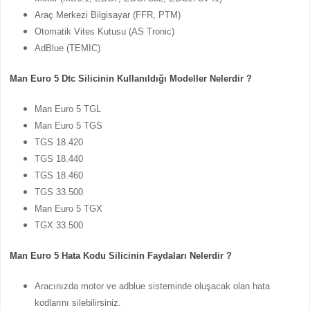
Araç Merkezi Bilgisayar (FFR, PTM)
Otomatik Vites Kutusu (AS Tronic)
AdBlue (TEMIC)
Man Euro 5 Dtc Silicinin Kullanıldığı Modeller Nelerdir ?
Man Euro 5 TGL
Man Euro 5 TGS
TGS 18.420
TGS 18.440
TGS 18.460
TGS 33.500
Man Euro 5 TGX
TGX 33.500
Man Euro 5 Hata Kodu Silicinin Faydaları Nelerdir ?
Aracınızda motor ve adblue sisteminde oluşacak olan hata
kodlarını silebilirsiniz.