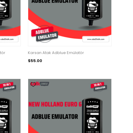
tör
Karsan Atak Adblue Emülatör
$55.00