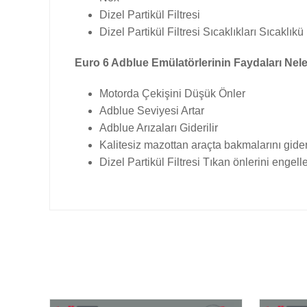
Dizel Partikül Filtresi
Dizel Partikül Filtresi Sıcaklıkları Sıcaklıkü
Euro 6 Adblue Emülatörlerinin Faydaları Nele
Motorda Çekişini Düşük Önler
Adblue Seviyesi Artar
Adblue Arızaları Giderilir
Kalitesiz mazottan araçta bakmalarını gider
Dizel Partikül Filtresi Tıkan önlerini engell