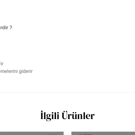
rdir ?
ir
emelerini giderir
İlgili Ürünler