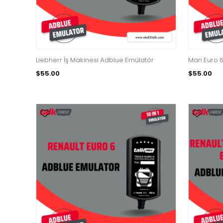
Liebherr İş Makinesi Adblue Emülatör
Man Euro 6
$55.00
$55.00