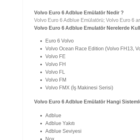
Volvo Euro 6 Adblue Emülatör Nedir ?
Volvo Euro 6 Adblue Emülatörü; Volvo Euro 6 ara
Volvo Euro 6 Adblue Emulatör Nerelerde Kulla
Euro 6 Volvo
Volvo Ocean Race Edition (Volvo FH13, Vo
Volvo FE
Volvo FH
Volvo FL
Volvo FM
Volvo FMX (İş Makinesi Serisi)
Volvo Euro 6 Adblue Emülatör Hangi Sistemler
Adblue
Adblue Yakıtı
Adblue Seviyesi
Nox