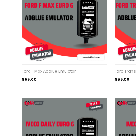
Ford F Max Adblue Emülatör
Ford Trans
$55.00
$55.00