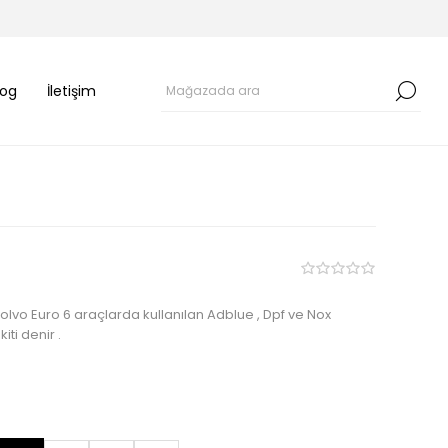
log
İletişim
olvo Euro 6 araçlarda kullanılan Adblue , Dpf ve Nox
iti denir .