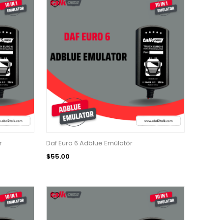
r
Daf Euro 6 Adblue Emülatör
$55.00