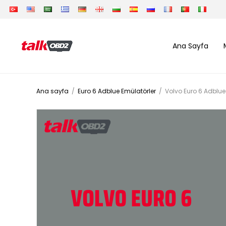
Ana Sayfa
Ana sayfa
/
Euro 6 Adblue Emülatörler
/
Volvo Euro 6 Adblue