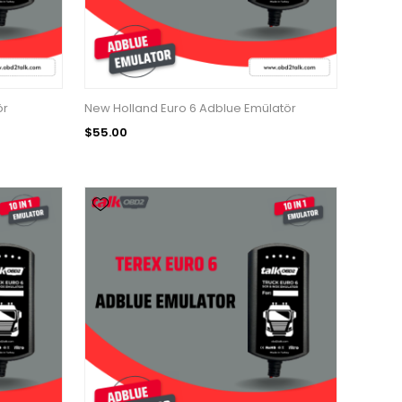
ör
New Holland Euro 6 Adblue Emülatör
$55.00