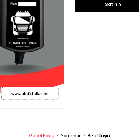
Satın Al
Genel Bakış
Yorumlar
Bize Ulaşın