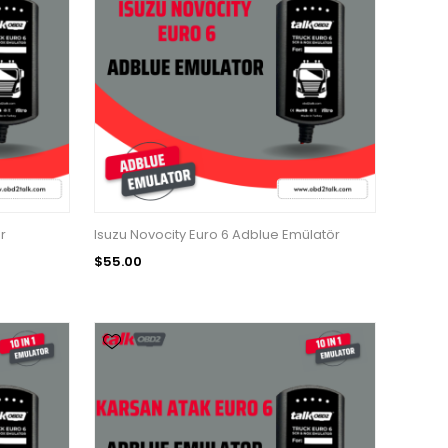
r
Isuzu Novocity Euro 6 Adblue Emülatör
$55.00