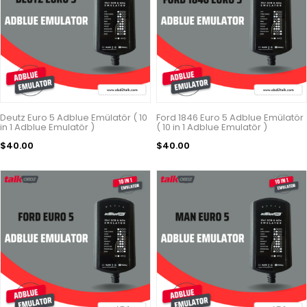
Deutz Euro 5 Adblue Emülatör ( 10
Ford 1846 Euro 5 Adblue Emülatör
in 1 Adblue Emulatör )
( 10 in 1 Adblue Emulatör )
$40.00
$40.00