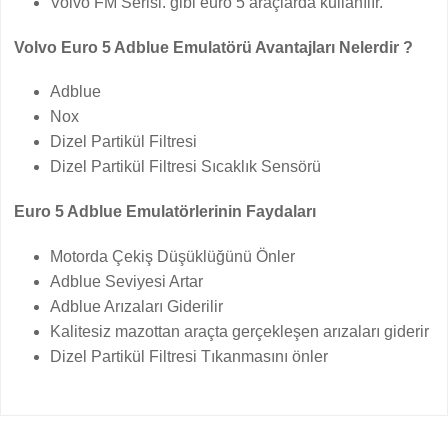
Volvo FM Serisi. gibi euro 5 araçlarda kullanılır.
Volvo Euro 5 Adblue Emulatörü Avantajları Nelerdir ?
Adblue
Nox
Dizel Partikül Filtresi
Dizel Partikül Filtresi Sıcaklık Sensörü
Euro 5 Adblue Emulatörlerinin Faydaları
Motorda Çekiş Düşüklüğünü Önler
Adblue Seviyesi Artar
Adblue Arızaları Giderilir
Kalitesiz mazottan araçta gerçekleşen arızaları giderir
Dizel Partikül Filtresi Tıkanmasını önler