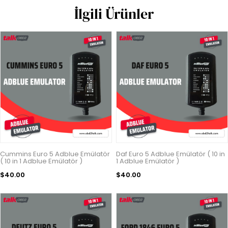
İlgili Ürünler
Cummins Euro 5 Adblue Emülatör
Daf Euro 5 Adblue Emülatör ( 10 in
( 10 in 1 Adblue Emülatör )
1 Adblue Emülatör )
$40.00
$40.00