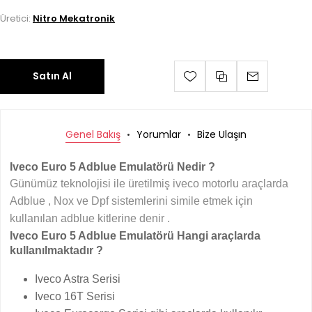
Üretici:
Nitro Mekatronik
Satın Al
Genel Bakış
Yorumlar
Bize Ulaşın
Iveco Euro 5 Adblue Emulatörü Nedir ?
Günümüz teknolojisi ile üretilmiş iveco motorlu araçlarda
Adblue , Nox ve Dpf sistemlerini simile etmek için
kullanılan adblue kitlerine denir .
Iveco Euro 5 Adblue Emulatörü Hangi araçlarda
kullanılmaktadır ?
Iveco Astra Serisi
Iveco 16T Serisi