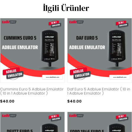
İlgili Ürünler
Cummins Euro 5 Adblue Emülatör
Daf Euro 5 Adblue Emülatör ( 10 in
( 10 in 1 Adblue Emülatör )
1 Adblue Emülatör )
$40.00
$40.00