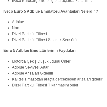
Iveco Eurocargo Serisi gibi araçlarda kullanılır .
Iveco Euro 5 Adblue Emulatörü Avantajları Nelerdir ?
Adblue
Nox
Dizel Partikül Filtresi
Dizel Partikül Filtresi Sıcaklık Sensörü
Euro 5 Adblue Emulatörlerinin Faydaları
Motorda Çekiş Düşüklüğünü Önler
Adblue Seviyesi Artar
Adblue Arızaları Giderilir
Kalitesiz mazottan araçta gerçekleşen arızaları giderir
Dizel Partikül Filtresi Tıkanmasını önler