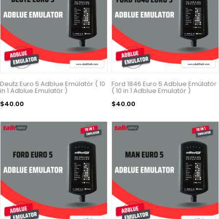
Deutz Euro 5 Adblue Emülatör ( 10
Ford 1846 Euro 5 Adblue Emülatör
in 1 Adblue Emulatör )
( 10 in 1 Adblue Emulatör )
$40.00
$40.00