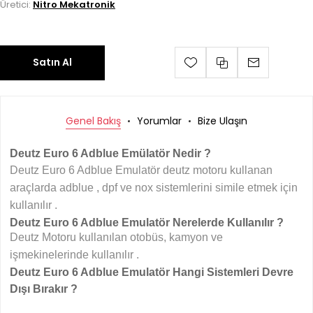
Üretici:
Nitro Mekatronik
Satın Al
Genel Bakış
Yorumlar
Bize Ulaşın
Deutz Euro 6 Adblue Emülatör Nedir ?
Deutz Euro 6 Adblue Emulatör deutz motoru kullanan
araçlarda adblue , dpf ve nox sistemlerini simile etmek için
kullanılır .
Deutz Euro 6 Adblue Emulatör Nerelerde Kullanılır ?
Deutz Motoru kullanılan otobüs, kamyon ve
işmekinelerinde kullanılır .
Deutz Euro 6 Adblue Emulatör Hangi Sistemleri Devre
Dışı Bırakır ?