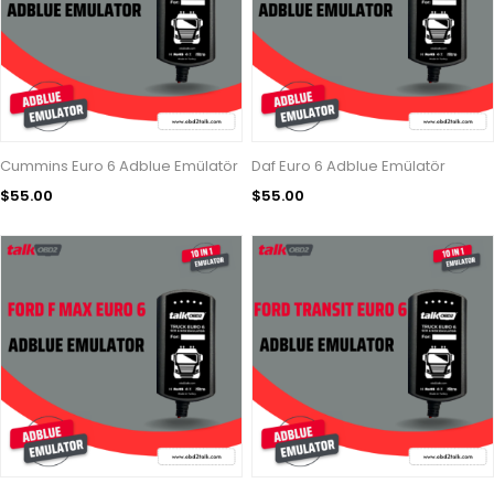
Cummins Euro 6 Adblue Emülatör
Daf Euro 6 Adblue Emülatör
$55.00
$55.00