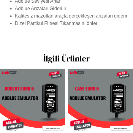
Adblue Seviyesi Artar
Adblue Arızaları Giderilir
Kalitesiz mazottan araçta gerçekleşen arızaları giderir
Dizel Partikül Filtresi Tıkanmasını önler
İlgili Ürünler