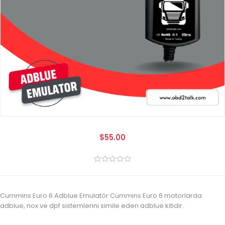
$55.00
Cummins Euro 6 Adblue Emulatör Cummins Euro 6 motorlarda
adblue, nox ve dpf sistemlerini simile eden adblue kitidir.