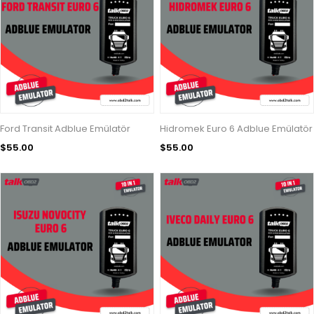
Ford Transit Adblue Emülatör
Hidromek Euro 6 Adblue Emülatör
$55.00
$55.00