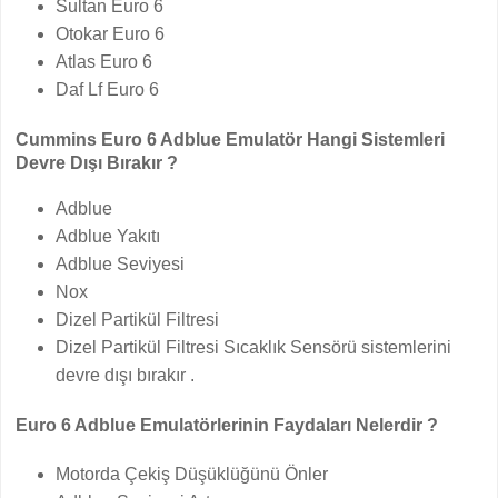
Sultan Euro 6
Otokar Euro 6
Atlas Euro 6
Daf Lf Euro 6
Cummins Euro 6 Adblue Emulatör Hangi Sistemleri
Devre Dışı Bırakır ?
Adblue
Adblue Yakıtı
Adblue Seviyesi
Nox
Dizel Partikül Filtresi
Dizel Partikül Filtresi Sıcaklık Sensörü sistemlerini
devre dışı bırakır .
Euro 6 Adblue Emulatörlerinin Faydaları Nelerdir ?
Motorda Çekiş Düşüklüğünü Önler