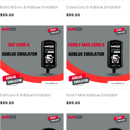
Bobcat Euro 6 Adblue Emülatör
Case Euro 6 Adblue Emülatör
$55.00
$55.00
Daf Euro 6 Adblue Emülatör
Ford F Max Adblue Emülatör
$55.00
$55.00