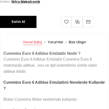
Üretici:
Nitro Mekatronik
Satın Al
Genel Bakış
Yorumlar
Bize Ulaşın
Cummins Euro 6 Adblue Emülatör Nedir ?
Cummins Euro 6 Adblue Emülatör Cummins Euro 6
motorlarda adblue , nox ve dpf sistemlerini simile eden
adblue kitidir.
Cummins Euro 6 Adblue Emulatörü Nerelerde Kullanılır
?
Bütün Cummins Motor serilerinde kullanılır.