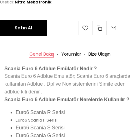
Üretici:
Nitro Mekatronik
Satın Al
Genel Bakış
Yorumlar
Bize Ulaşın
Scania Euro 6 Adblue Emülatör Nedir ?
Scania Euro 6 Adblue Emulatör; Scania Euro 6 araçlarda
kullanılan Adblue , Dpf ve Nox sistemlerini Simile eden
adblue kiti denir .
Scania Euro 6 Adblue Emulatör Nerelerde Kullanılır ?
Euro6 Scania R Serisi
Euro6 Scania P Serisi
Euro6 Scania S Serisi
Euro6 Scania G Serisi