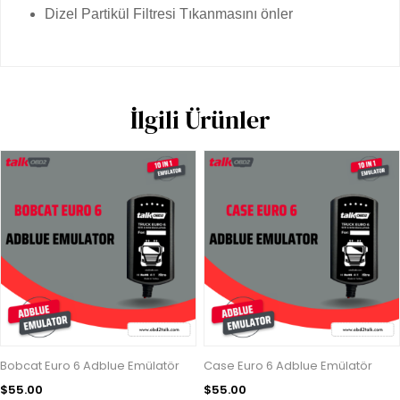
Dizel Partikül Filtresi Tıkanmasını önler
İlgili Ürünler
Bobcat Euro 6 Adblue Emülatör
Case Euro 6 Adblue Emülatör
$55.00
$55.00