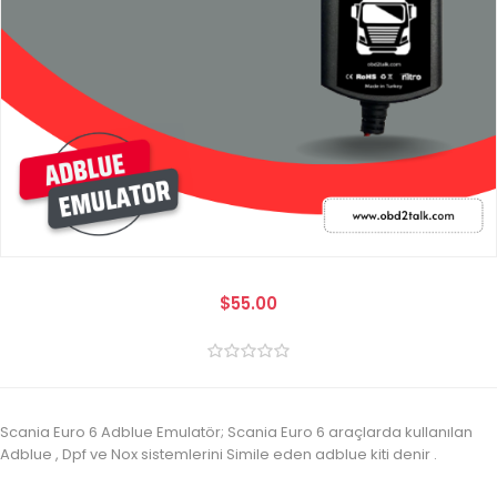
$55.00
Scania Euro 6 Adblue Emulatör; Scania Euro 6 araçlarda kullanılan
Adblue , Dpf ve Nox sistemlerini Simile eden adblue kiti denir .