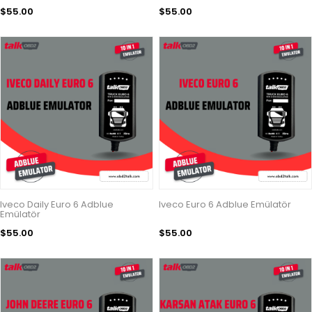
$55.00
$55.00
Iveco Daily Euro 6 Adblue
Iveco Euro 6 Adblue Emülatör
Emülatör
$55.00
$55.00