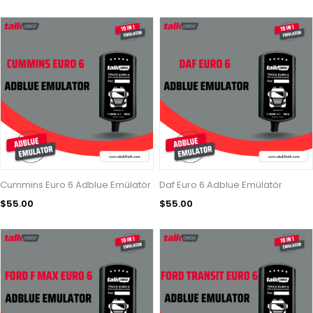
Cummins Euro 6 Adblue Emülatör
Daf Euro 6 Adblue Emülatör
$55.00
$55.00