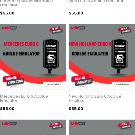
Liebherr İş Makinesi Adblue
Man Euro 6 Adblue Emülatör
Emülatör
$55.00
$55.00
Mercedes Euro 6 Adblue
New Holland Euro 6 Adblue
Emülatör
Emülatör
$55.00
$55.00