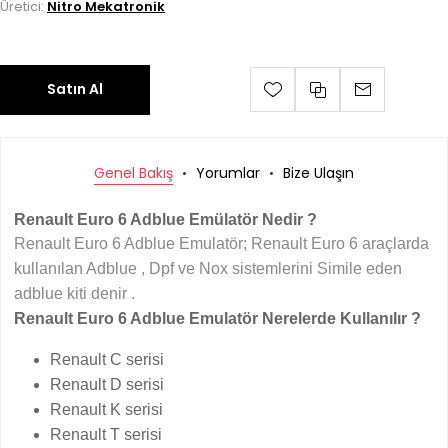
Üretici:
Nitro Mekatronik
Satın Al
Genel Bakış
Yorumlar
Bize Ulaşın
Renault Euro 6 Adblue Emülatör Nedir ?
Renault Euro 6 Adblue Emulatör; Renault Euro 6 araçlarda
kullanılan Adblue , Dpf ve Nox sistemlerini Simile eden
adblue kiti denir .
Renault Euro 6 Adblue Emulatör Nerelerde Kullanılır ?
Renault C serisi
Renault D serisi
Renault K serisi
Renault T serisi