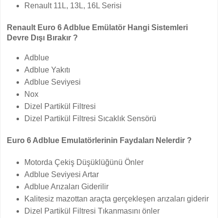
Renault 11L, 13L, 16L Serisi
Renault Euro 6 Adblue Emülatör Hangi Sistemleri
Devre Dışı Bırakır ?
Adblue
Adblue Yakıtı
Adblue Seviyesi
Nox
Dizel Partikül Filtresi
Dizel Partikül Filtresi Sıcaklık Sensörü
Euro 6 Adblue Emulatörlerinin Faydaları Nelerdir ?
Motorda Çekiş Düşüklüğünü Önler
Adblue Seviyesi Artar
Adblue Arızaları Giderilir
Kalitesiz mazottan araçta gerçekleşen arızaları giderir
Dizel Partikül Filtresi Tıkanmasını önler