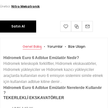
Üretici:
Nitro Mekatronik
Satın Al
Genel Bakış
Yorumlar
Bize Ulaşın
Hidromek Euro 6 Adblue Emülatör Nedir?
Hidromek teleskopik forkliftler, Hidromek ekskavatörler,
Hidromek yükleyiciler ve Hidromek kazıcı yükleyiciler
araçlarda kullanılan euro 6 emisyon sistemini simile etmek
için kullanılan adblue kitine denir .
Hidromek Euro 6 Adblue Emülatör Nerelerde Kullanılır
?
TEKERLEKLİ EKSKAVATÖRLER