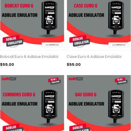
Bobcat Euro 6 Adblue Emülatör
Case Euro 6 Adblue Emülatör
$55.00
$55.00