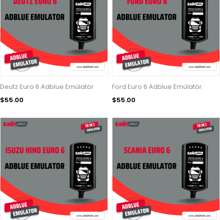
Deutz Euro 6 Adblue Emülatör
Ford Euro 6 Adblue Emülatör
$55.00
$55.00