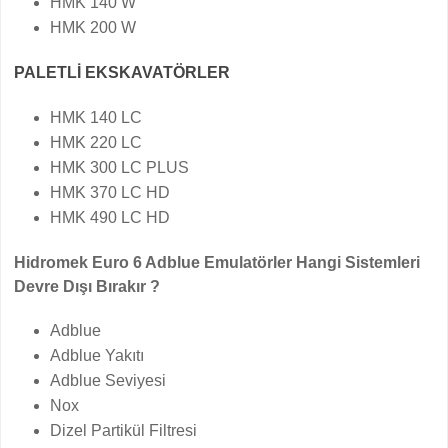
HMK 140 W
HMK 200 W
PALETLİ EKSKAVATÖRLER
HMK 140 LC
HMK 220 LC
HMK 300 LC PLUS
HMK 370 LC HD
HMK 490 LC HD
Hidromek Euro 6 Adblue Emulatörler Hangi Sistemleri
Devre Dışı Bırakır ?
Adblue
Adblue Yakıtı
Adblue Seviyesi
Nox
Dizel Partikül Filtresi