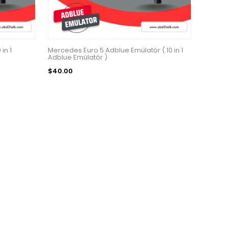
in 1
Mercedes Euro 5 Adblue Emülatör ( 10 in 1
Adblue Emülatör )
$40.00