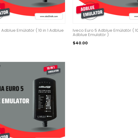
 Adblue Emülatör ( 10 in 1 Adblue
Iveco Euro 5 Adblue Emülatör ( 10 
Adblue Emulatör )
$40.00