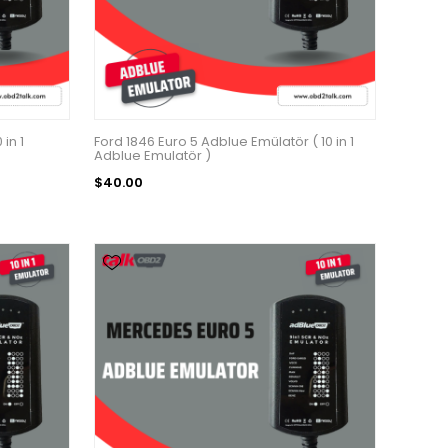
in 1
Ford 1846 Euro 5 Adblue Emülatör ( 10 in 1
Adblue Emulatör )
$40.00