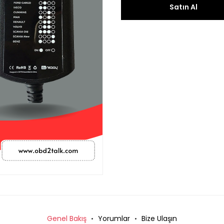
Satın Al
Genel Bakış
Yorumlar
Bize Ulaşın