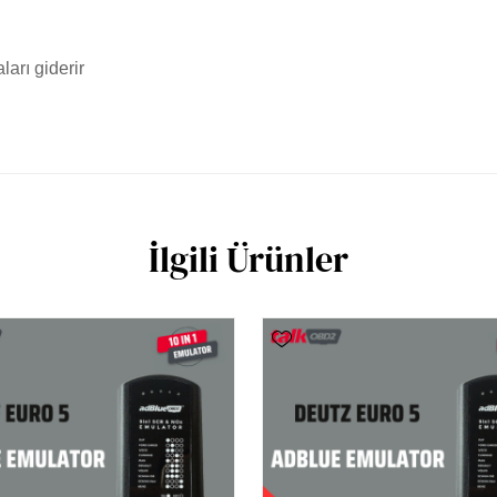
ları giderir
İlgili Ürünler