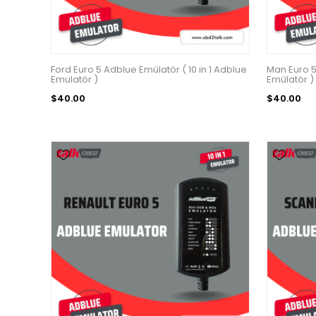
Ford Euro 5 Adblue Emülatör ( 10 in 1 Adblue
Man Euro 5
Emulatör )
Emülatör )
$40.00
$40.00