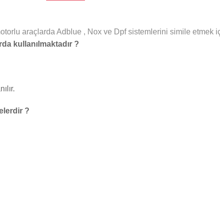
torlu araçlarda Adblue , Nox ve Dpf sistemlerini simile etmek içi
da kullanılmaktadır ?
ılır.
lerdir ?