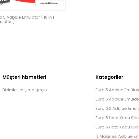
 5 Adblue Emülatör ( 10 in 1
latör )
Müşteri hizmetleri
Kategoriler
Bizimle iletişime geçin
Euro 5 Adblue Emülatö
Euro 6 Adblue Emülatö
Euro 6.2 Adblue Emüla
Euro 5 Hata Kodu Silic
Euro 6 Hata Kodu Silic
İş Makinesi Adblue Em