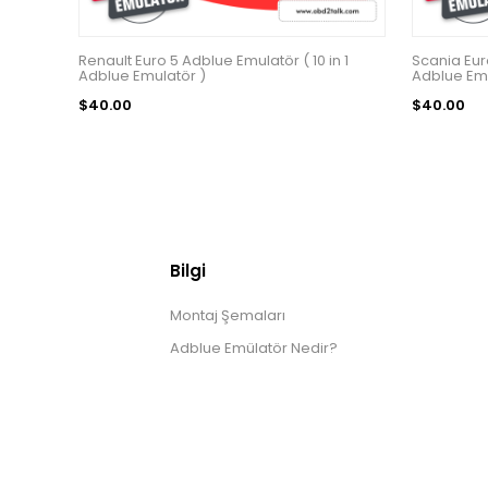
Renault Euro 5 Adblue Emulatör ( 10 in 1
Scania Euro
Adblue Emulatör )
Adblue Emu
$40.00
$40.00
Bilgi
Montaj Şemaları
Adblue Emülatör Nedir?