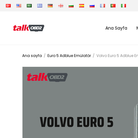
Ana Sayfa
Ana sayfa
/
Euro 5 Adblue Emülatör
/
Volvo Euro 5 Adblue Em