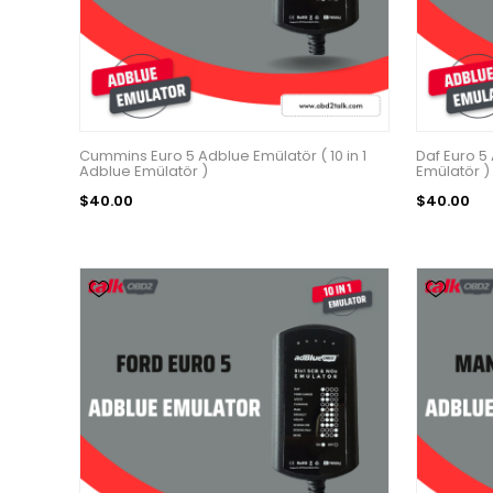
Cummins Euro 5 Adblue Emülatör ( 10 in 1
Daf Euro 5 
Adblue Emülatör )
Emülatör )
$40.00
$40.00