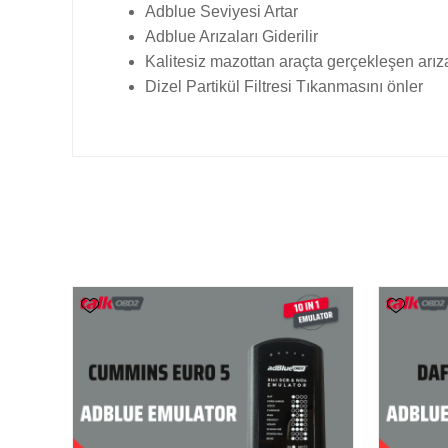
Adblue Seviyesi Artar
Adblue Arızaları Giderilir
Kalitesiz mazottan araçta gerçekleşen arıza
Dizel Partikül Filtresi Tıkanmasını önler