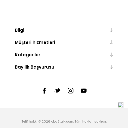
Bilgi
Müşteri hizmetleri
Kategoriler
Bayilik Başvurusu
Telif hakkı © 2026 obd2talk.com. Tüm hakları saklıdır.