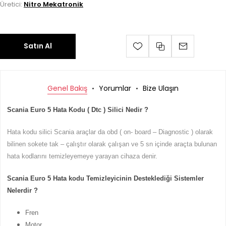
Üretici:
Nitro Mekatronik
Satın Al
Genel Bakış
Yorumlar
Bize Ulaşın
Scania Euro 5 Hata Kodu ( Dtc ) Silici Nedir ?
Hata kodu silici Scania araçlar da obd ( on- board – Diagnostic ) olarak
bilinen sokete tak – çalıştır olarak çalışan ve 5 sn içinde araçta bulunan
hata kodlarını temizleyemeye yarayan cihaza denir.
Scania Euro 5 Hata kodu Temizleyicinin Desteklediği Sistemler
Nelerdir ?
Fren
Motor