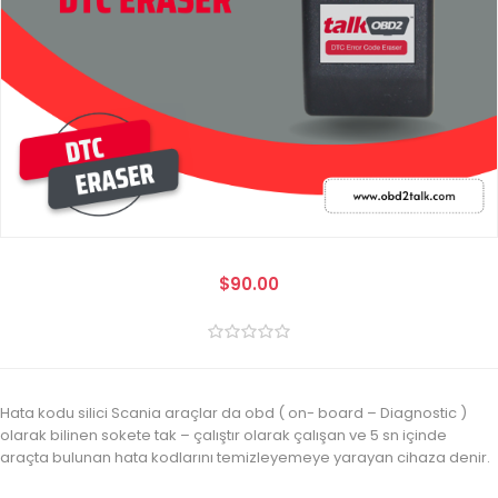
$90.00
Hata kodu silici Scania araçlar da obd ( on- board – Diagnostic )
olarak bilinen sokete tak – çalıştır olarak çalışan ve 5 sn içinde
araçta bulunan hata kodlarını temizleyemeye yarayan cihaza denir.