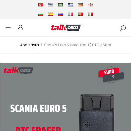
Ana sayfa
/
Scania Euro 5 Hata Kodu ( DTC ) Silici