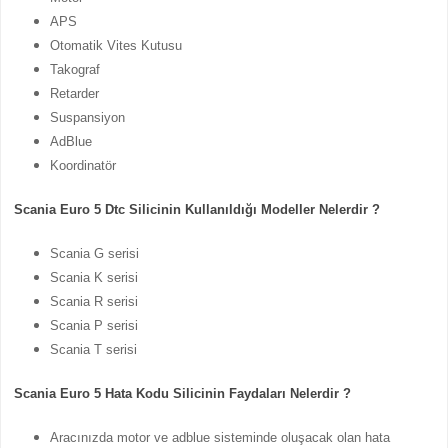
APS
Otomatik Vites Kutusu
Takograf
Retarder
Suspansiyon
AdBlue
Koordinatör
Scania Euro 5 Dtc Silicinin Kullanıldığı Modeller Nelerdir ?
Scania G serisi
Scania K serisi
Scania R serisi
Scania P serisi
Scania T serisi
Scania Euro 5 Hata Kodu Silicinin Faydaları Nelerdir ?
Aracınızda motor ve adblue sisteminde oluşacak olan hata