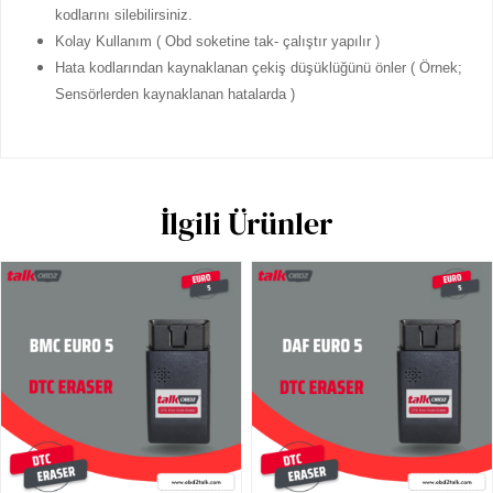
kodlarını silebilirsiniz.
Kolay Kullanım ( Obd soketine tak- çalıştır yapılır )
Hata kodlarından kaynaklanan çekiş düşüklüğünü önler ( Örnek;
Sensörlerden kaynaklanan hatalarda )
İlgili Ürünler