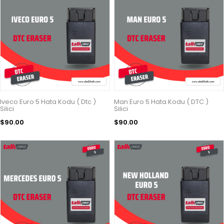
Iveco Euro 5 Hata Kodu ( Dtc )
Man Euro 5 Hata Kodu ( DTC )
Silici
Silici
$90.00
$90.00