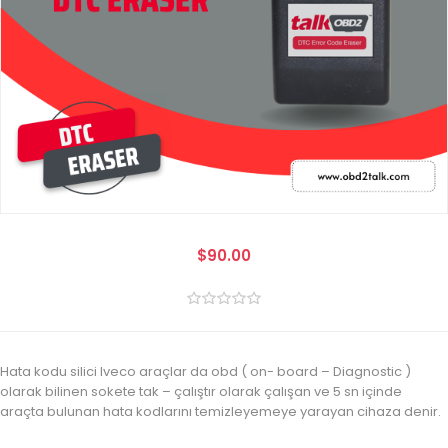
$90.00
Hata kodu silici Iveco araçlar da obd ( on- board – Diagnostic )
olarak bilinen sokete tak – çalıştır olarak çalışan ve 5 sn içinde
araçta bulunan hata kodlarını temizleyemeye yarayan cihaza denir.