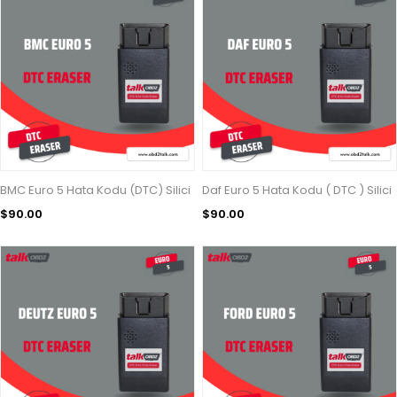
BMC Euro 5 Hata Kodu (DTC) Silici
Daf Euro 5 Hata Kodu ( DTC ) Silici
$90.00
$90.00