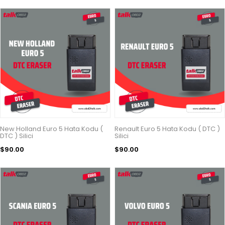
New Holland Euro 5 Hata Kodu (
Renault Euro 5 Hata Kodu ( DTC )
DTC ) Silici
Silici
$90.00
$90.00