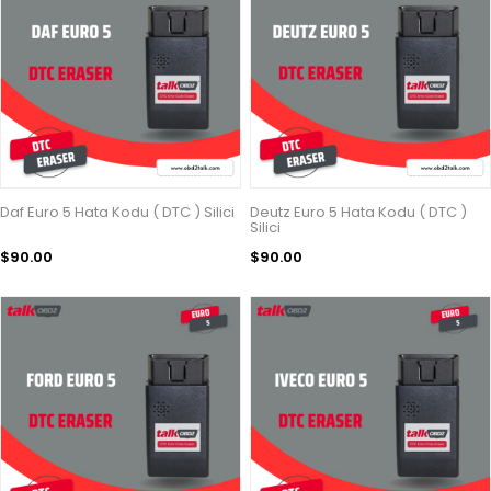
Daf Euro 5 Hata Kodu ( DTC ) Silici
Deutz Euro 5 Hata Kodu ( DTC )
Silici
$90.00
$90.00