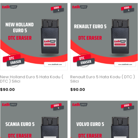
New Holland Euro 5 Hata Kodu (
Renault Euro 5 Hata Kodu ( DTC )
DTC ) Silici
Silici
$90.00
$90.00