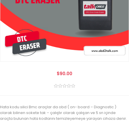
$90.00
Hata kodu silici Bmc araçlar da obd ( on- board – Diagnostic )
olarak bilinen sokete tak – çalıştır olarak çalışan ve 5 sn içinde
araçta bulunan hata kodlarını temizleyemeye yarayan cihaza denir.