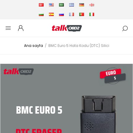
Ana sayfa
/
BMC Euro 5 Hata Kodu (DTC) Silici